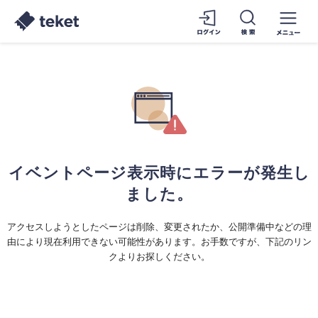
イベントページ表示時にエラーが発生し
ました。
アクセスしようとしたページは削除、変更されたか、公開準備中などの理
由により現在利用できない可能性があります。お手数ですが、下記のリン
クよりお探しください。