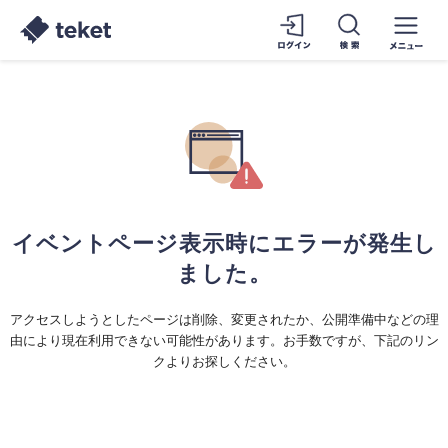
イベントページ表示時にエラーが発生し
ました。
アクセスしようとしたページは削除、変更されたか、公開準備中などの理
由により現在利用できない可能性があります。お手数ですが、下記のリン
クよりお探しください。