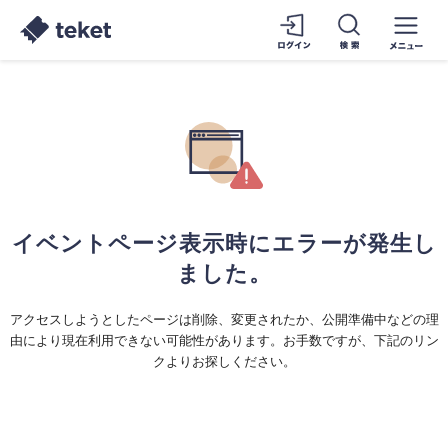
イベントページ表示時にエラーが発生し
ました。
アクセスしようとしたページは削除、変更されたか、公開準備中などの理
由により現在利用できない可能性があります。お手数ですが、下記のリン
クよりお探しください。