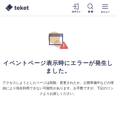
イベントページ表示時にエラーが発生し
ました。
アクセスしようとしたページは削除、変更されたか、公開準備中などの理
由により現在利用できない可能性があります。お手数ですが、下記のリン
クよりお探しください。