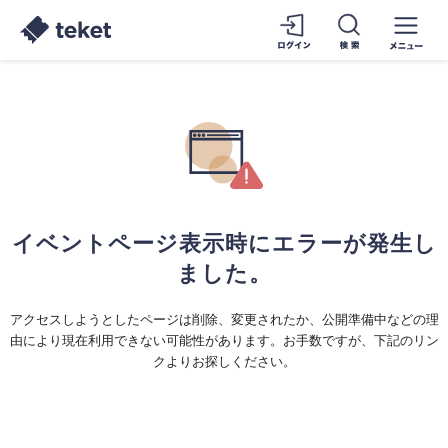
イベントページ表示時にエラーが発生し
ました。
アクセスしようとしたページは削除、変更されたか、公開準備中などの理
由により現在利用できない可能性があります。お手数ですが、下記のリン
クよりお探しください。