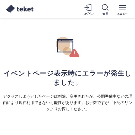
イベントページ表示時にエラーが発生し
ました。
アクセスしようとしたページは削除、変更されたか、公開準備中などの理
由により現在利用できない可能性があります。お手数ですが、下記のリン
クよりお探しください。