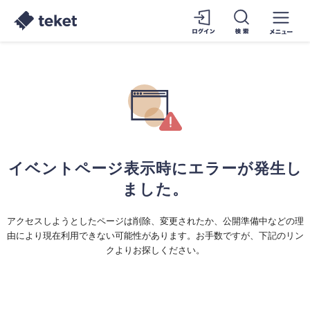
イベントページ表示時にエラーが発生し
ました。
アクセスしようとしたページは削除、変更されたか、公開準備中などの理
由により現在利用できない可能性があります。お手数ですが、下記のリン
クよりお探しください。