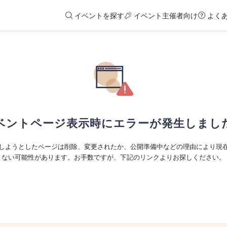
イベントを探す
イベント主催者向け
よく
ベントページ表示時にエラーが発生しまし
しようとしたページは削除、変更されたか、公開準備中などの理由により現
ない可能性があります。お手数ですが、下記のリンクよりお探しください。