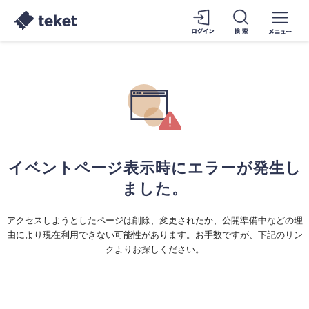
イベントページ表示時にエラーが発生し
ました。
アクセスしようとしたページは削除、変更されたか、公開準備中などの理
由により現在利用できない可能性があります。お手数ですが、下記のリン
クよりお探しください。