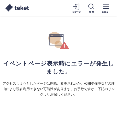
イベントページ表示時にエラーが発生し
ました。
アクセスしようとしたページは削除、変更されたか、公開準備中などの理
由により現在利用できない可能性があります。お手数ですが、下記のリン
クよりお探しください。