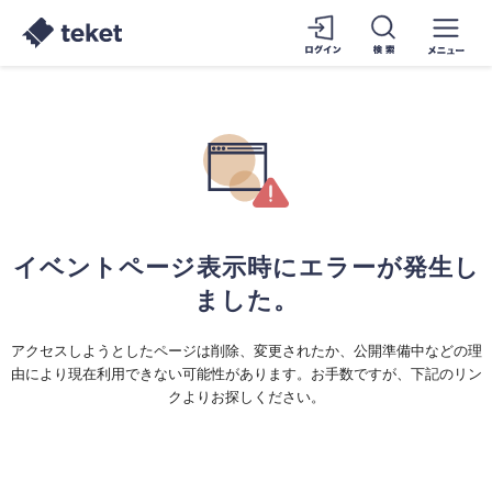
イベントページ表示時にエラーが発生し
ました。
アクセスしようとしたページは削除、変更されたか、公開準備中などの理
由により現在利用できない可能性があります。お手数ですが、下記のリン
クよりお探しください。