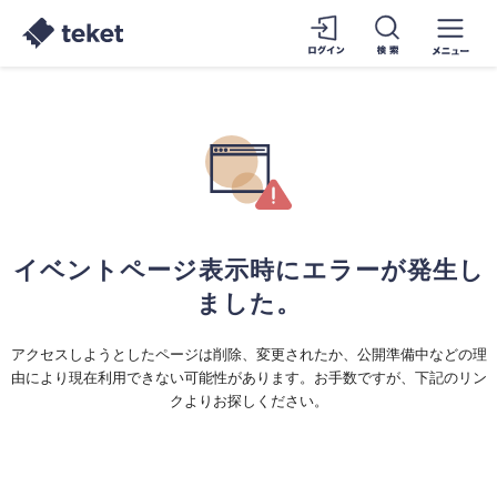
イベントページ表示時にエラーが発生し
ました。
アクセスしようとしたページは削除、変更されたか、公開準備中などの理
由により現在利用できない可能性があります。お手数ですが、下記のリン
クよりお探しください。