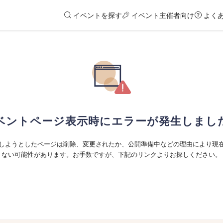
イベントを探す
イベント主催者向け
よく
ベントページ表示時にエラーが発生しまし
しようとしたページは削除、変更されたか、公開準備中などの理由により現
ない可能性があります。お手数ですが、下記のリンクよりお探しください。