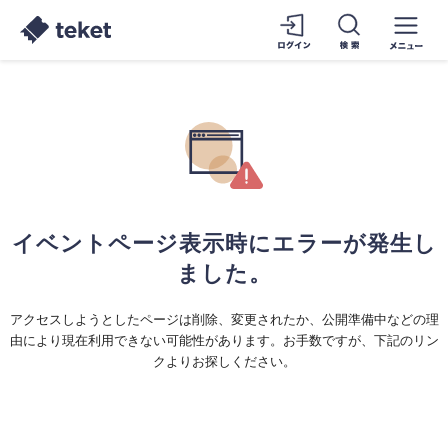
イベントページ表示時にエラーが発生し
ました。
アクセスしようとしたページは削除、変更されたか、公開準備中などの理
由により現在利用できない可能性があります。お手数ですが、下記のリン
クよりお探しください。