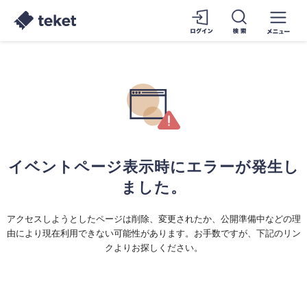
イベントページ表示時にエラーが発生し
ました。
アクセスしようとしたページは削除、変更されたか、公開準備中などの理
由により現在利用できない可能性があります。お手数ですが、下記のリン
クよりお探しください。