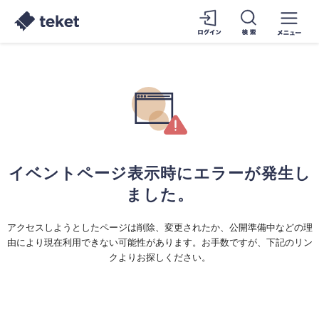
イベントページ表示時にエラーが発生し
ました。
アクセスしようとしたページは削除、変更されたか、公開準備中などの理
由により現在利用できない可能性があります。お手数ですが、下記のリン
クよりお探しください。