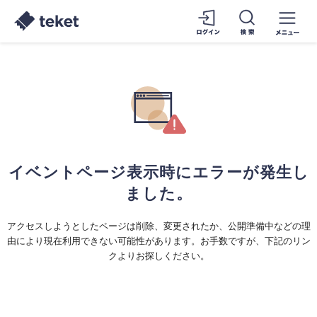
イベントページ表示時にエラーが発生し
ました。
アクセスしようとしたページは削除、変更されたか、公開準備中などの理
由により現在利用できない可能性があります。お手数ですが、下記のリン
クよりお探しください。