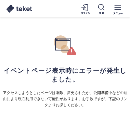
イベントページ表示時にエラーが発生し
ました。
アクセスしようとしたページは削除、変更されたか、公開準備中などの理
由により現在利用できない可能性があります。お手数ですが、下記のリン
クよりお探しください。