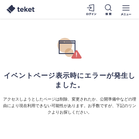
イベントページ表示時にエラーが発生し
ました。
アクセスしようとしたページは削除、変更されたか、公開準備中などの理
由により現在利用できない可能性があります。お手数ですが、下記のリン
クよりお探しください。