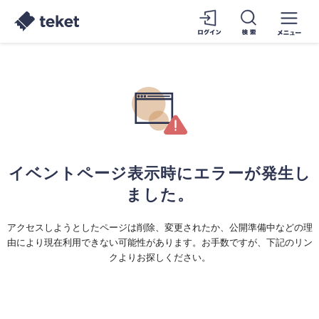
イベントページ表示時にエラーが発生し
ました。
アクセスしようとしたページは削除、変更されたか、公開準備中などの理
由により現在利用できない可能性があります。お手数ですが、下記のリン
クよりお探しください。