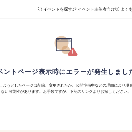
イベントを探す
イベント主催者向け
よく
ベントページ表示時にエラーが発生しまし
しようとしたページは削除、変更されたか、公開準備中などの理由により現
ない可能性があります。お手数ですが、下記のリンクよりお探しください。