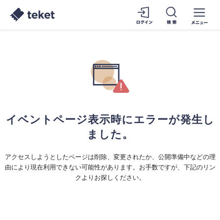
イベントページ表示時にエラーが発生し
ました。
アクセスしようとしたページは削除、変更されたか、公開準備中などの理
由により現在利用できない可能性があります。お手数ですが、下記のリン
クよりお探しください。