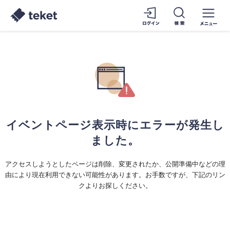
イベントページ表示時にエラーが発生し
ました。
アクセスしようとしたページは削除、変更されたか、公開準備中などの理
由により現在利用できない可能性があります。お手数ですが、下記のリン
クよりお探しください。