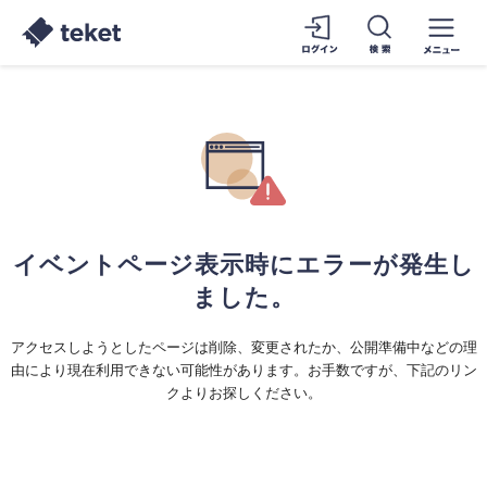
イベントページ表示時にエラーが発生し
ました。
アクセスしようとしたページは削除、変更されたか、公開準備中などの理
由により現在利用できない可能性があります。お手数ですが、下記のリン
クよりお探しください。