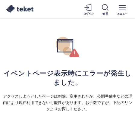
イベントページ表示時にエラーが発生し
ました。
アクセスしようとしたページは削除、変更されたか、公開準備中などの理
由により現在利用できない可能性があります。お手数ですが、下記のリン
クよりお探しください。