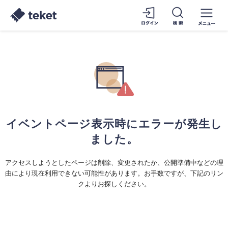
イベントページ表示時にエラーが発生し
ました。
アクセスしようとしたページは削除、変更されたか、公開準備中などの理
由により現在利用できない可能性があります。お手数ですが、下記のリン
クよりお探しください。