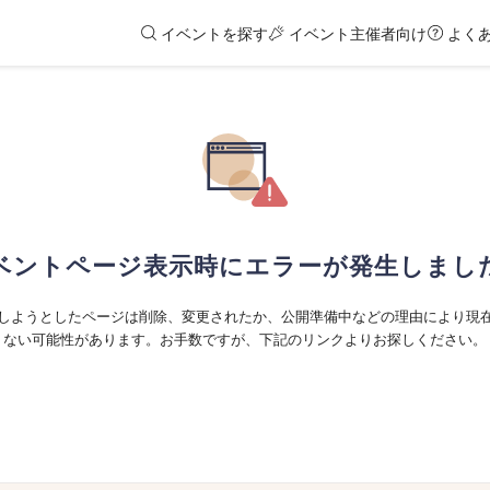
イベントを探す
イベント主催者向け
よく
ベントページ表示時にエラーが発生しまし
しようとしたページは削除、変更されたか、公開準備中などの理由により現
ない可能性があります。お手数ですが、下記のリンクよりお探しください。