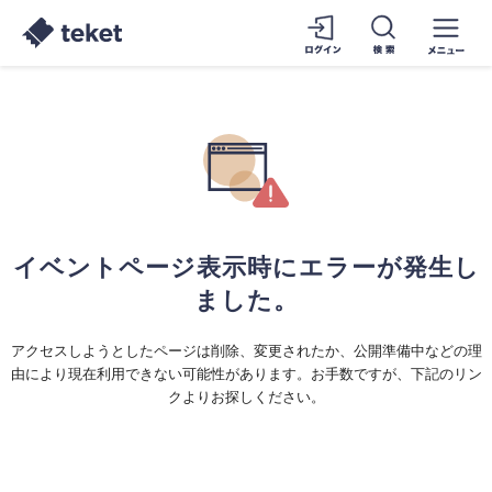
イベントページ表示時にエラーが発生し
ました。
アクセスしようとしたページは削除、変更されたか、公開準備中などの理
由により現在利用できない可能性があります。お手数ですが、下記のリン
クよりお探しください。