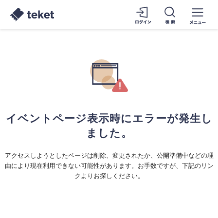
イベントページ表示時にエラーが発生し
ました。
アクセスしようとしたページは削除、変更されたか、公開準備中などの理
由により現在利用できない可能性があります。お手数ですが、下記のリン
クよりお探しください。