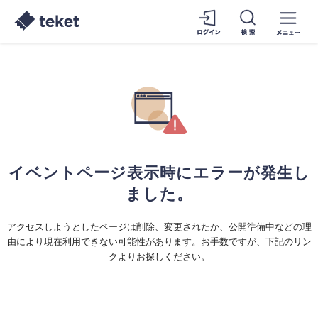
イベントページ表示時にエラーが発生し
ました。
アクセスしようとしたページは削除、変更されたか、公開準備中などの理
由により現在利用できない可能性があります。お手数ですが、下記のリン
クよりお探しください。