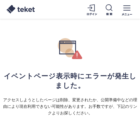
イベントページ表示時にエラーが発生し
ました。
アクセスしようとしたページは削除、変更されたか、公開準備中などの理
由により現在利用できない可能性があります。お手数ですが、下記のリン
クよりお探しください。