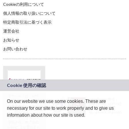
Cookieの利用について
個人情報の取り扱いについて
特定商取引法に基づく表示
運営会社
お知らせ
お問い合わせ
本サービスは、NTT
JASRAC許諾番号：
On our website we use some cookies. These are
ドコモグループの新
9024936001Y45037
規事業創出プログラ
necessary for our site to work properly and to give us
JASRAC許諾番号：
ム「docomo
9024936002Y45040
information about how our site is used.
STARTUP」を通じて
企画され、株式会社
teketにより運営され