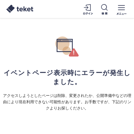
イベントページ表示時にエラーが発生し
ました。
アクセスしようとしたページは削除、変更されたか、公開準備中などの理
由により現在利用できない可能性があります。お手数ですが、下記のリン
クよりお探しください。