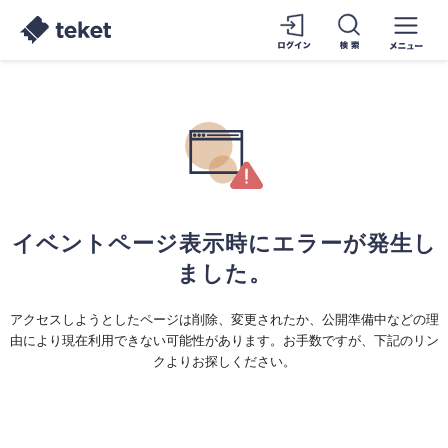
イベントページ表示時にエラーが発生し
ました。
アクセスしようとしたページは削除、変更されたか、公開準備中などの理
由により現在利用できない可能性があります。お手数ですが、下記のリン
クよりお探しください。