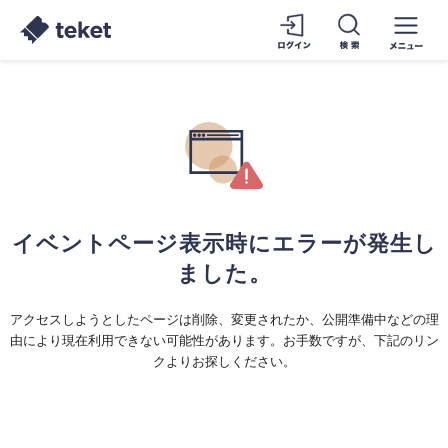
イベントページ表示時にエラーが発生し
ました。
アクセスしようとしたページは削除、変更されたか、公開準備中などの理
由により現在利用できない可能性があります。お手数ですが、下記のリン
クよりお探しください。