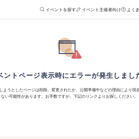
イベントを探す
イベント主催者向け
よく
ベントページ表示時にエラーが発生しまし
しようとしたページは削除、変更されたか、公開準備中などの理由により現
ない可能性があります。お手数ですが、下記のリンクよりお探しください。