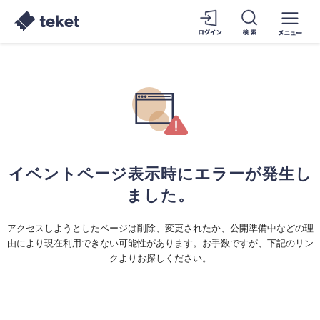
イベントページ表示時にエラーが発生し
ました。
アクセスしようとしたページは削除、変更されたか、公開準備中などの理
由により現在利用できない可能性があります。お手数ですが、下記のリン
クよりお探しください。