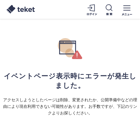
イベントページ表示時にエラーが発生し
ました。
アクセスしようとしたページは削除、変更されたか、公開準備中などの理
由により現在利用できない可能性があります。お手数ですが、下記のリン
クよりお探しください。