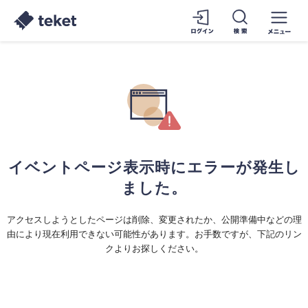
イベントページ表示時にエラーが発生し
ました。
アクセスしようとしたページは削除、変更されたか、公開準備中などの理
由により現在利用できない可能性があります。お手数ですが、下記のリン
クよりお探しください。