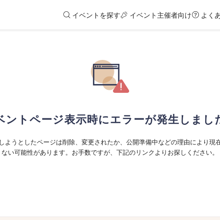
イベントを探す
イベント主催者向け
よく
ベントページ表示時にエラーが発生しまし
しようとしたページは削除、変更されたか、公開準備中などの理由により現
ない可能性があります。お手数ですが、下記のリンクよりお探しください。