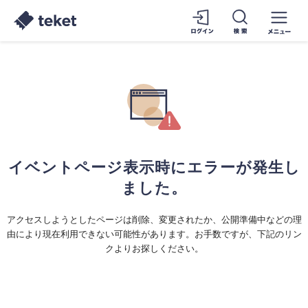
イベントページ表示時にエラーが発生し
ました。
アクセスしようとしたページは削除、変更されたか、公開準備中などの理
由により現在利用できない可能性があります。お手数ですが、下記のリン
クよりお探しください。