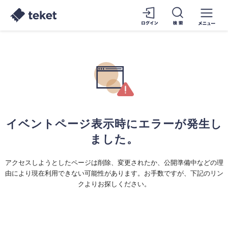
イベントページ表示時にエラーが発生し
ました。
アクセスしようとしたページは削除、変更されたか、公開準備中などの理
由により現在利用できない可能性があります。お手数ですが、下記のリン
クよりお探しください。