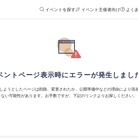
イベントを探す
イベント主催者向け
よく
ベントページ表示時にエラーが発生しまし
しようとしたページは削除、変更されたか、公開準備中などの理由により現
ない可能性があります。お手数ですが、下記のリンクよりお探しください。