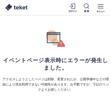
イベントページ表示時にエラーが発生し
ました。
アクセスしようとしたページは削除、変更されたか、公開準備中などの理
由により現在利用できない可能性があります。お手数ですが、下記のリン
クよりお探しください。