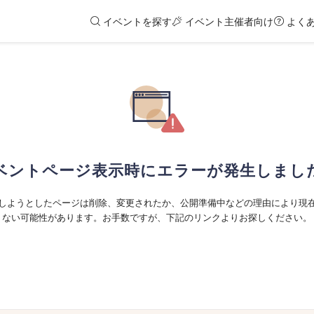
イベントを探す
イベント主催者向け
よく
ベントページ表示時にエラーが発生しまし
しようとしたページは削除、変更されたか、公開準備中などの理由により現
ない可能性があります。お手数ですが、下記のリンクよりお探しください。