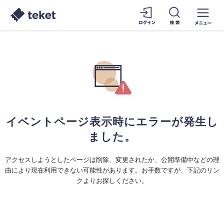
イベントページ表示時にエラーが発生し
ました。
アクセスしようとしたページは削除、変更されたか、公開準備中などの理
由により現在利用できない可能性があります。お手数ですが、下記のリン
クよりお探しください。