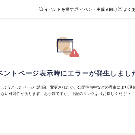
イベントを探す
イベント主催者向け
よく
ベントページ表示時にエラーが発生しまし
しようとしたページは削除、変更されたか、公開準備中などの理由により現
ない可能性があります。お手数ですが、下記のリンクよりお探しください。