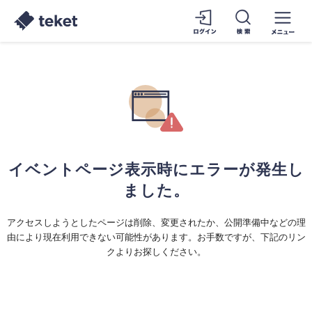
イベントページ表示時にエラーが発生し
ました。
アクセスしようとしたページは削除、変更されたか、公開準備中などの理
由により現在利用できない可能性があります。お手数ですが、下記のリン
クよりお探しください。