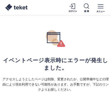
イベントページ表示時にエラーが発生し
ました。
アクセスしようとしたページは削除、変更されたか、公開準備中などの理
由により現在利用できない可能性があります。お手数ですが、下記のリン
クよりお探しください。