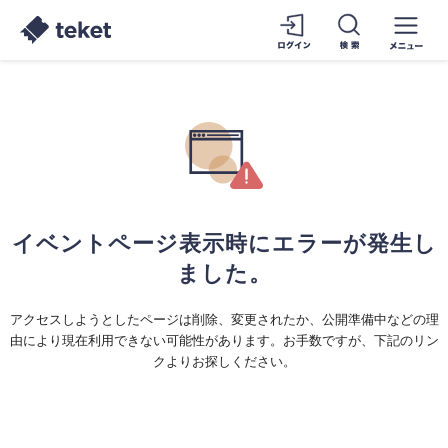
イベントページ表示時にエラーが発生し
ました。
アクセスしようとしたページは削除、変更されたか、公開準備中などの理
由により現在利用できない可能性があります。お手数ですが、下記のリン
クよりお探しください。