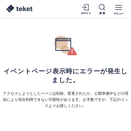
イベントページ表示時にエラーが発生し
ました。
アクセスしようとしたページは削除、変更されたか、公開準備中などの理
由により現在利用できない可能性があります。お手数ですが、下記のリン
クよりお探しください。